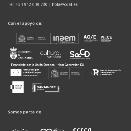
Tel: +34 942 049 730 |
hola@cdat.es
Con el apoyo de:
Somos parte de