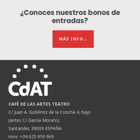
¿Conoces nuestros bonos de
entradas?
MÁS INFO…
CAFÉ DE LAS ARTES TEATRO
C/ Juan A. Gutiérrez de la Concha 4, bajo
(antes C/ García Morato)
Santander, 39009 ESPAÑA
mov: +34 625 959 969