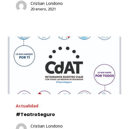
Cristian Londono
Martín
20 enero, 2021
Martín
#TeatroSeguro
Actualidad
#TeatroSeguro
Cristian Londono