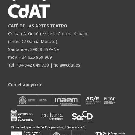
CAFÉ DE LAS ARTES TEATRO
C/ Juan A. Gutiérrez de la Concha 4, bajo
(antes C/ García Morato)
Santander, 39009 ESPAÑA
mov: +34 625 959 969
Tel: +34 942 049 730 |
hola@cdat.es
Con el apoyo de: