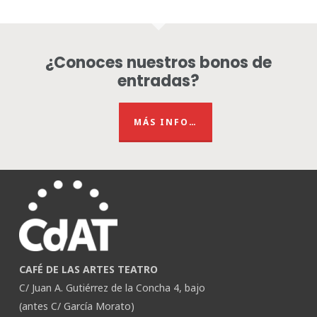
¿Conoces nuestros bonos de
entradas?
MÁS INFO…
CAFÉ DE LAS ARTES TEATRO
C/ Juan A. Gutiérrez de la Concha 4, bajo
(antes C/ García Morato)