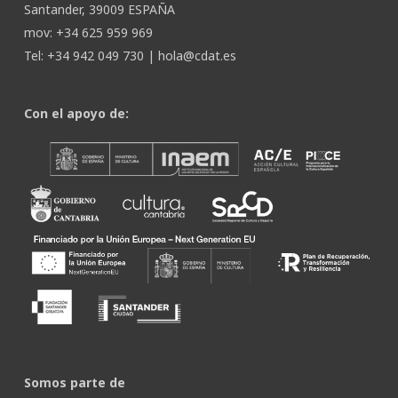
Santander, 39009 ESPAÑA
mov: +34 625 959 969
Tel: +34 942 049 730 |
hola@cdat.es
Con el apoyo de:
Somos parte de