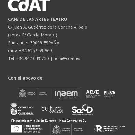
CAFÉ DE LAS ARTES TEATRO
C/ Juan A. Gutiérrez de la Concha 4, bajo
(antes C/ García Morato)
Santander, 39009 ESPAÑA
mov: +34 625 959 969
Tel: +34 942 049 730 |
hola@cdat.es
Con el apoyo de: