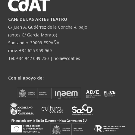
CAFÉ DE LAS ARTES TEATRO
C/ Juan A. Gutiérrez de la Concha 4, bajo
(antes C/ García Morato)
Santander, 39009 ESPAÑA
mov: +34 625 959 969
Tel: +34 942 049 730 |
hola@cdat.es
Con el apoyo de: