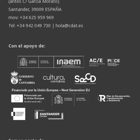
(antes C/ García Morato)
Santander, 39009 ESPAÑA
mov: +34 625 959 969
Tel: +34 942 049 730 |
hola@cdat.es
Con el apoyo de: