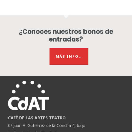
¿Conoces nuestros bonos de
entradas?
MÁS INFO…
CAFÉ DE LAS ARTES TEATRO
C/ Juan A. Gutiérrez de la Concha 4, bajo