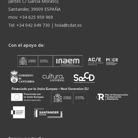
(antes C/ García Morato)
Santander, 39009 ESPAÑA
mov: +34 625 959 969
Tel: +34 942 049 730 |
hola@cdat.es
Con el apoyo de: