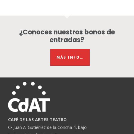
¿Conoces nuestros bonos de
entradas?
MÁS INFO…
CAFÉ DE LAS ARTES TEATRO
C/ Juan A. Gutiérrez de la Concha 4, bajo