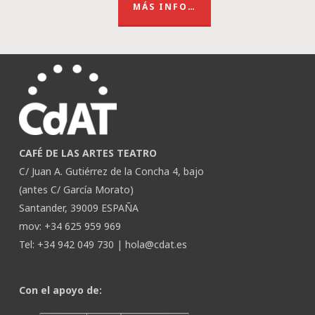
MÁS INFO…
CAFÉ DE LAS ARTES TEATRO
C/ Juan A. Gutiérrez de la Concha 4, bajo
(antes C/ García Morato)
Santander, 39009 ESPAÑA
mov: +34 625 959 969
Tel: +34 942 049 730 |
hola@cdat.es
Con el apoyo de: