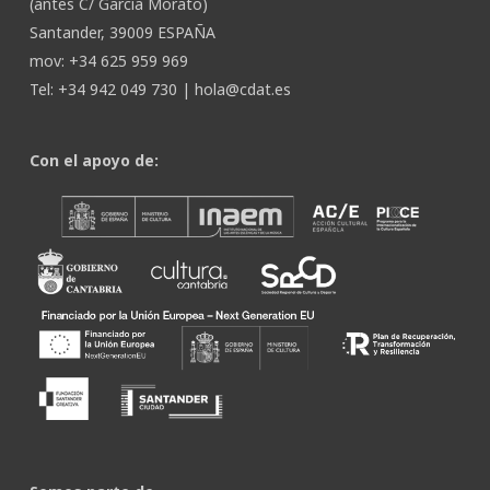
(antes C/ García Morato)
Santander, 39009 ESPAÑA
mov: +34 625 959 969
Tel: +34 942 049 730 |
hola@cdat.es
Con el apoyo de: