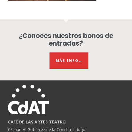
¿Conoces nuestros bonos de
entradas?
MÁS INFO…
CAFÉ DE LAS ARTES TEATRO
C/ Juan A. Gutiérrez de la Concha 4, bajo