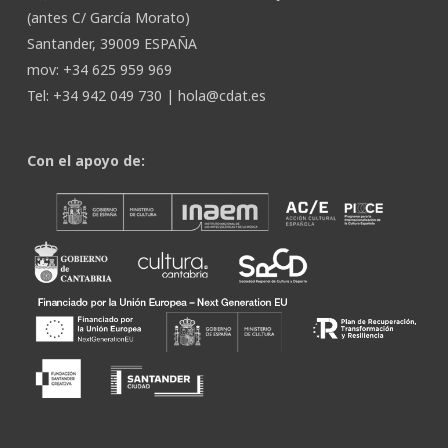
(antes C/ García Morato)
Santander, 39009 ESPAÑA
mov: +34 625 959 969
Tel: +34 942 049 730 |
hola@cdat.es
Con el apoyo de: