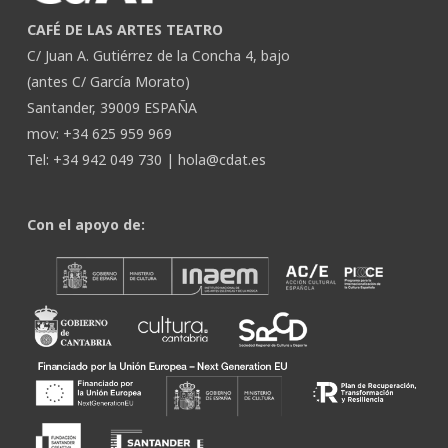
CAFÉ DE LAS ARTES TEATRO
C/ Juan A. Gutiérrez de la Concha 4, bajo
(antes C/ García Morato)
Santander, 39009 ESPAÑA
mov: +34 625 959 969
Tel: +34 942 049 730 |
hola@cdat.es
Con el apoyo de: