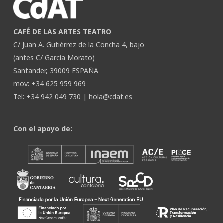
CAFÉ DE LAS ARTES TEATRO
C/ Juan A. Gutiérrez de la Concha 4, bajo
(antes C/ García Morato)
Santander, 39009 ESPAÑA
mov: +34 625 959 969
Tel: +34 942 049 730 |
hola@cdat.es
Con el apoyo de: