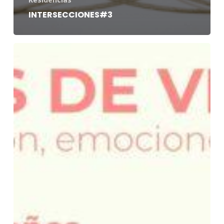
INTERSECCIONES#3
CAMPUS
DE
VERANO