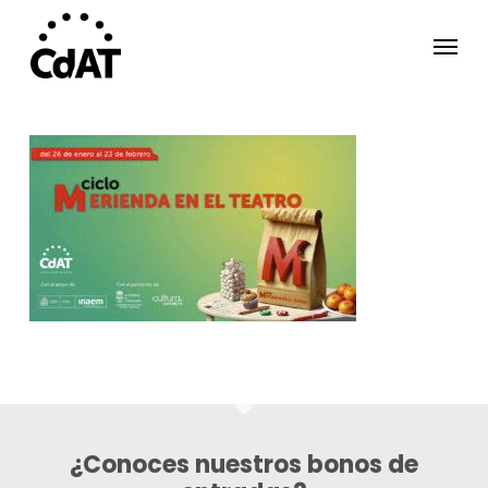
Skip
Menu
to
main
content
¿Conoces nuestros bonos de