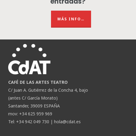
entradas?
MÁS INFO…
CAFÉ DE LAS ARTES TEATRO
C/ Juan A. Gutiérrez de la Concha 4, bajo
(antes C/ García Morato)
Santander, 39009 ESPAÑA
mov: +34 625 959 969
Tel: +34 942 049 730 |
hola@cdat.es