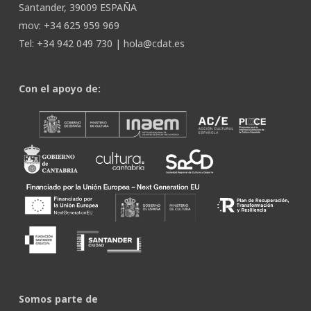
Santander, 39009 ESPAÑA
mov: +34 625 959 969
Tel: +34 942 049 730 |
hola@cdat.es
Con el apoyo de:
Somos parte de