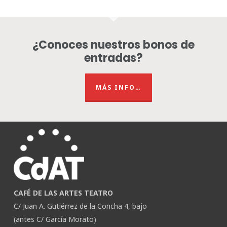
¿Conoces nuestros bonos de
entradas?
MÁS INFO…
CAFÉ DE LAS ARTES TEATRO
C/ Juan A. Gutiérrez de la Concha 4, bajo
(antes C/ García Morato)