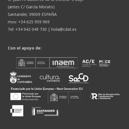
(antes C/ García Morato)
Santander, 39009 ESPAÑA
mov: +34 625 959 969
Tel: +34 942 049 730 |
hola@cdat.es
Con el apoyo de: