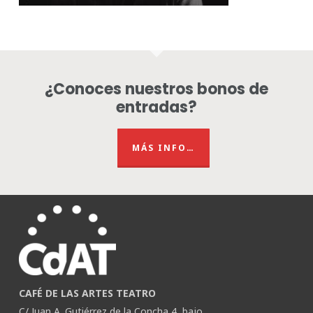
¿Conoces nuestros bonos de
entradas?
MÁS INFO…
CAFÉ DE LAS ARTES TEATRO
C/ Juan A. Gutiérrez de la Concha 4, bajo