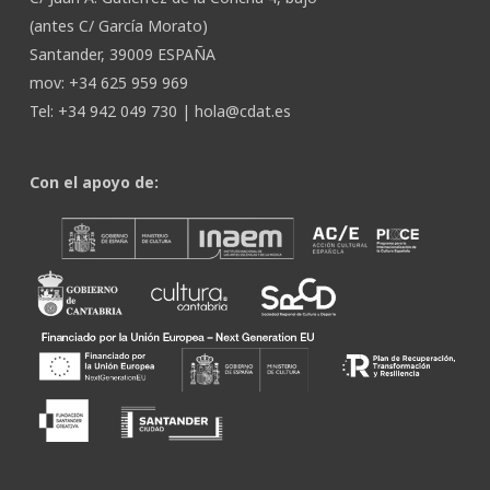
(antes C/ García Morato)
Santander, 39009 ESPAÑA
mov: +34 625 959 969
Tel: +34 942 049 730 |
hola@cdat.es
Con el apoyo de: