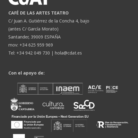
CAFÉ DE LAS ARTES TEATRO
C/ Juan A. Gutiérrez de la Concha 4, bajo
(antes C/ García Morato)
Santander, 39009 ESPAÑA
mov: +34 625 959 969
Tel: +34 942 049 730 |
hola@cdat.es
Con el apoyo de: