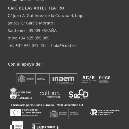
CAFÉ DE LAS ARTES TEATRO
C/ Juan A. Gutiérrez de la Concha 4, bajo
(antes C/ García Morato)
Santander, 39009 ESPAÑA
mov: +34 625 959 969
Tel: +34 942 049 730 |
hola@cdat.es
Con el apoyo de: