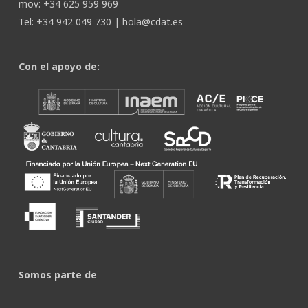
mov: +34 625 959 969
Tel: +34 942 049 730 |
hola@cdat.es
Con el apoyo de:
Somos parte de