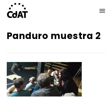
Skip
Menu
to
main
content
Panduro muestra 2