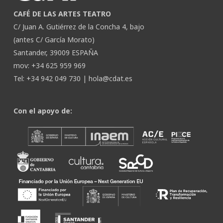
CAFÉ DE LAS ARTES TEATRO
C/ Juan A. Gutiérrez de la Concha 4, bajo
(antes C/ García Morato)
Santander, 39009 ESPAÑA
mov: +34 625 959 969
Tel: +34 942 049 730 |
hola@cdat.es
Con el apoyo de: