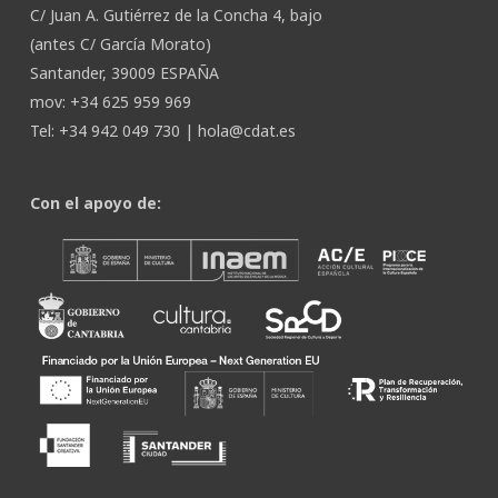
C/ Juan A. Gutiérrez de la Concha 4, bajo
(antes C/ García Morato)
Santander, 39009 ESPAÑA
mov: +34 625 959 969
Tel: +34 942 049 730 |
hola@cdat.es
Con el apoyo de: