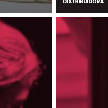
DISTRIBUIDORA
GRAFA
PRODUCTORA