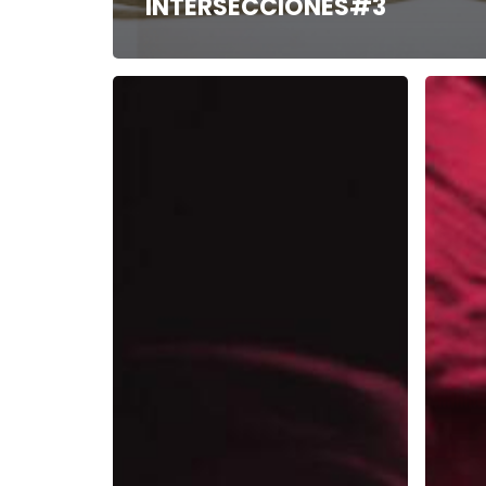
INTERSECCIONES#3
INTÉRPRETE
ESCENÓ