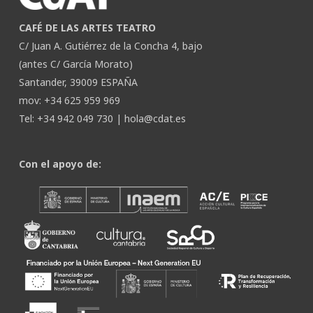
CAFÉ DE LAS ARTES TEATRO
C/ Juan A. Gutiérrez de la Concha 4, bajo
(antes C/ García Morato)
Santander, 39009 ESPAÑA
mov: +34 625 959 969
Tel: +34 942 049 730 |
hola@cdat.es
Con el apoyo de: