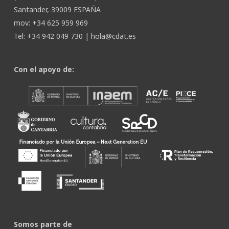
Santander, 39009 ESPAÑA
mov: +34 625 959 969
Tel: +34 942 049 730 |
hola@cdat.es
Con el apoyo de:
Somos parte de