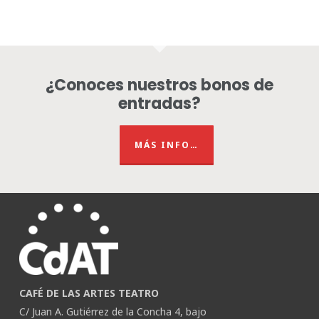
¿Conoces nuestros bonos de
entradas?
MÁS INFO…
CAFÉ DE LAS ARTES TEATRO
C/ Juan A. Gutiérrez de la Concha 4, bajo