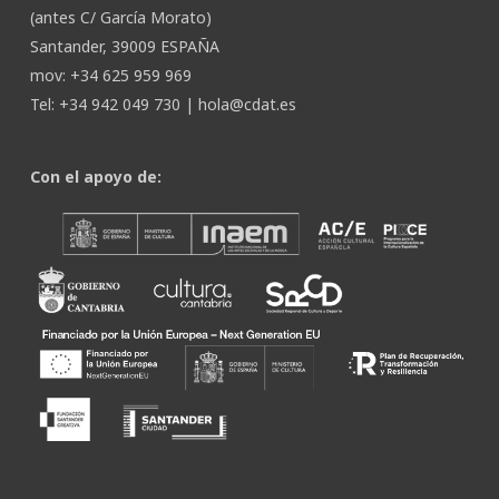
(antes C/ García Morato)
Santander, 39009 ESPAÑA
mov: +34 625 959 969
Tel: +34 942 049 730 |
hola@cdat.es
Con el apoyo de: