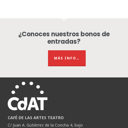
¿Conoces nuestros bonos de
entradas?
MÁS INFO…
CAFÉ DE LAS ARTES TEATRO
C/ Juan A. Gutiérrez de la Concha 4, bajo