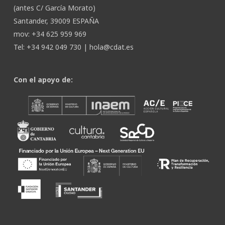
(antes C/ García Morato)
Santander, 39009 ESPAÑA
mov: +34 625 959 969
Tel: +34 942 049 730 |
hola@cdat.es
Con el apoyo de: