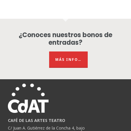
¿Conoces nuestros bonos de
entradas?
MÁS INFO…
CAFÉ DE LAS ARTES TEATRO
C/ Juan A. Gutiérrez de la Concha 4, bajo