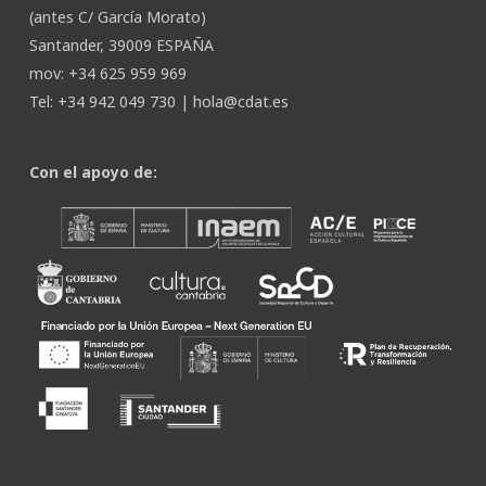
(antes C/ García Morato)
Santander, 39009 ESPAÑA
mov: +34 625 959 969
Tel: +34 942 049 730 |
hola@cdat.es
Con el apoyo de: