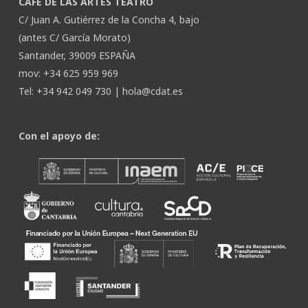
CAFÉ DE LAS ARTES TEATRO
C/ Juan A. Gutiérrez de la Concha 4, bajo
(antes C/ García Morato)
Santander, 39009 ESPAÑA
mov: +34 625 959 969
Tel: +34 942 049 730 |
hola@cdat.es
Con el apoyo de: