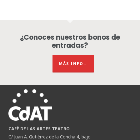
¿Conoces nuestros bonos de
entradas?
MÁS INFO…
CAFÉ DE LAS ARTES TEATRO
C/ Juan A. Gutiérrez de la Concha 4, bajo