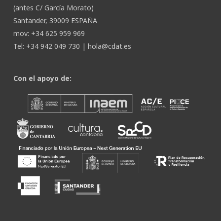
(antes C/ García Morato)
Santander, 39009 ESPAÑA
mov: +34 625 959 969
Tel: +34 942 049 730 |
hola@cdat.es
Con el apoyo de: