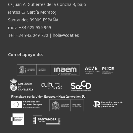
C/ Juan A. Gutiérrez de la Concha 4, bajo
(antes C/ García Morato)
Santander, 39009 ESPAÑA
mov: +34 625 959 969
Tel: +34 942 049 730 |
hola@cdat.es
Con el apoyo de: