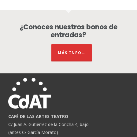
¿Conoces nuestros bonos de
entradas?
MÁS INFO…
CAFÉ DE LAS ARTES TEATRO
C/ Juan A. Gutiérrez de la Concha 4, bajo
(antes C/ García Morato)