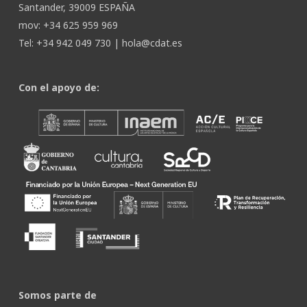
Santander, 39009 ESPAÑA
mov: +34 625 959 969
Tel: +34 942 049 730 |
hola@cdat.es
Con el apoyo de:
Somos parte de