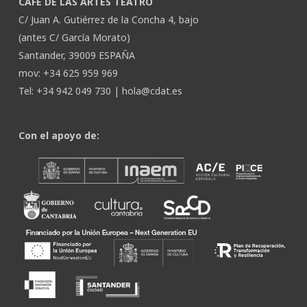
CAFÉ DE LAS ARTES TEATRO
C/ Juan A. Gutiérrez de la Concha 4, bajo
(antes C/ García Morato)
Santander, 39009 ESPAÑA
mov: +34 625 959 969
Tel: +34 942 049 730 |
hola@cdat.es
Con el apoyo de: