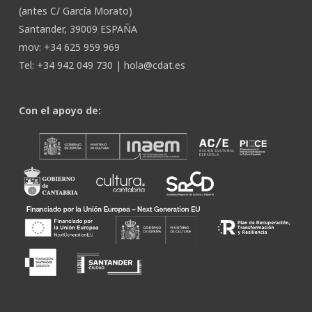
(antes C/ García Morato)
Santander, 39009 ESPAÑA
mov: +34 625 959 969
Tel: +34 942 049 730 |
hola@cdat.es
Con el apoyo de: