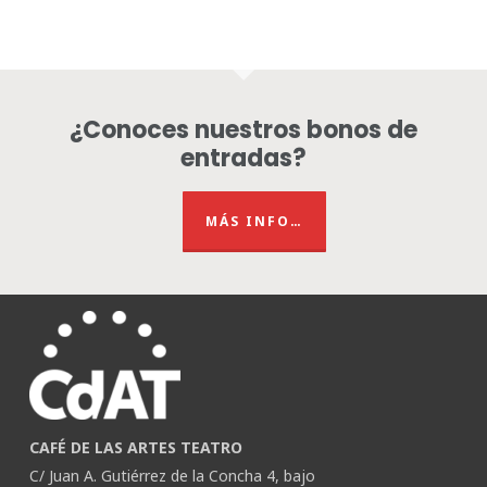
¿Conoces nuestros bonos de
entradas?
MÁS INFO…
CAFÉ DE LAS ARTES TEATRO
C/ Juan A. Gutiérrez de la Concha 4, bajo