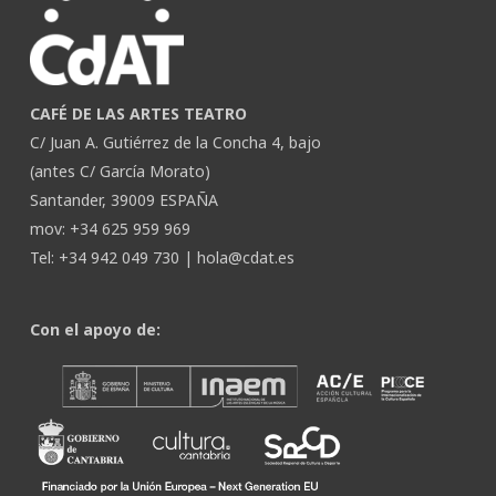
CAFÉ DE LAS ARTES TEATRO
C/ Juan A. Gutiérrez de la Concha 4, bajo
(antes C/ García Morato)
Santander, 39009 ESPAÑA
mov: +34 625 959 969
Tel: +34 942 049 730 |
hola@cdat.es
Con el apoyo de: