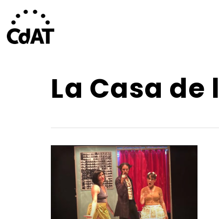
Skip
to
main
content
La Casa de