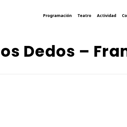
Programación
Teatro
Actividad
Co
 los Dedos – Fr