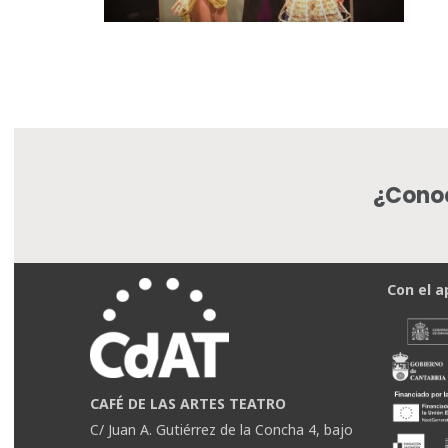
¿Conoc
Con el a
CAFÉ DE LAS ARTES TEATRO
C/ Juan A. Gutiérrez de la Concha 4, bajo