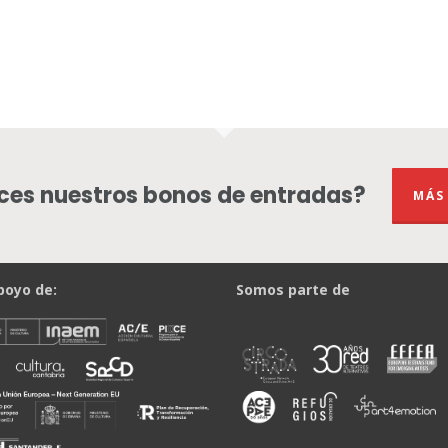
es nuestros bonos de entradas?
MÁS
poyo de:
Somos parte de