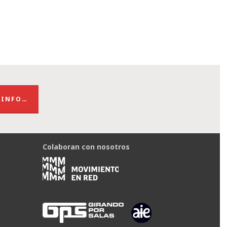
 INFO…
Colaboran con nosotros