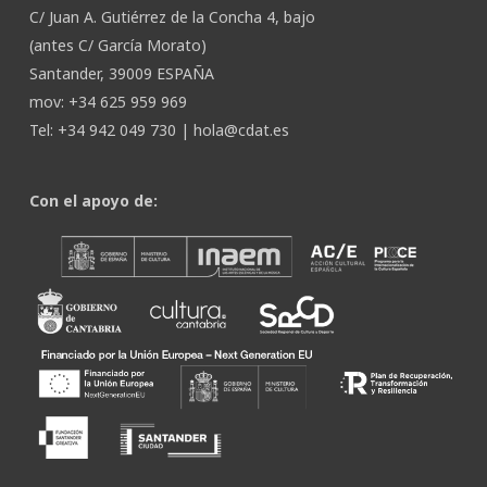
C/ Juan A. Gutiérrez de la Concha 4, bajo
(antes C/ García Morato)
Santander, 39009 ESPAÑA
mov: +34 625 959 969
Tel: +34 942 049 730 |
hola@cdat.es
Con el apoyo de: