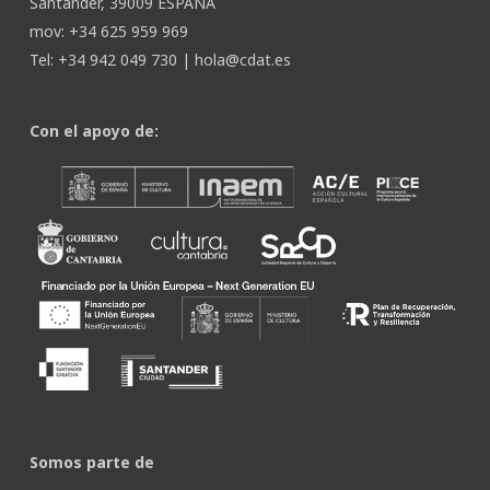
Santander, 39009 ESPAÑA
mov: +34 625 959 969
Tel: +34 942 049 730 |
hola@cdat.es
Con el apoyo de:
Somos parte de