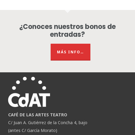
¿Conoces nuestros bonos de
entradas?
MÁS INFO…
CAFÉ DE LAS ARTES TEATRO
C/ Juan A. Gutiérrez de la Concha 4, bajo
(antes C/ García Morato)