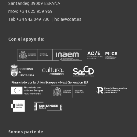
Santander, 39009 ESPAÑA
mov: +34 625 959 969
Tel: +34 942 049 730 |
hola@cdat.es
Con el apoyo de:
Somos parte de