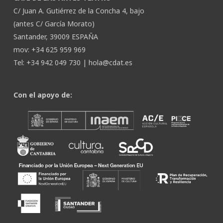
C/ Juan A. Gutiérrez de la Concha 4, bajo
(antes C/ García Morato)
Santander, 39009 ESPAÑA
mov: +34 625 959 969
Tel: +34 942 049 730 |
hola@cdat.es
Con el apoyo de: