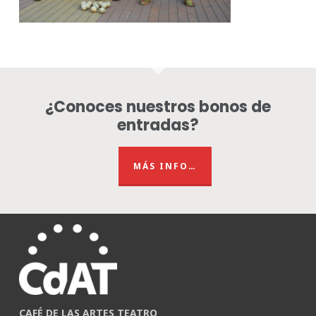
¿Conoces nuestros bonos de
entradas?
MÁS INFO…
CAFÉ DE LAS ARTES TEATRO