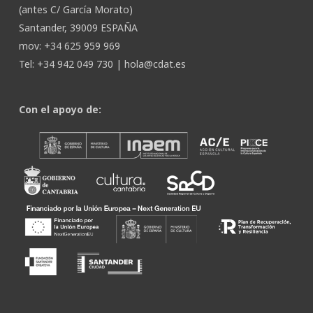
(antes C/ García Morato)
Santander, 39009 ESPAÑA
mov: +34 625 959 969
Tel: +34 942 049 730 |
hola@cdat.es
Con el apoyo de: