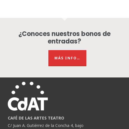
¿Conoces nuestros bonos de
entradas?
MÁS INFO…
CAFÉ DE LAS ARTES TEATRO
C/ Juan A. Gutiérrez de la Concha 4, bajo