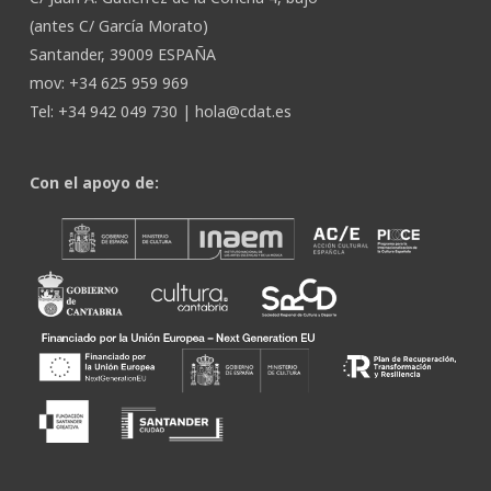
(antes C/ García Morato)
Santander, 39009 ESPAÑA
mov: +34 625 959 969
Tel: +34 942 049 730 |
hola@cdat.es
Con el apoyo de: