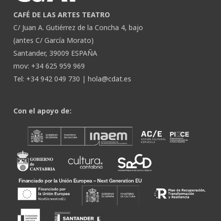
CAFÉ DE LAS ARTES TEATRO
C/ Juan A. Gutiérrez de la Concha 4, bajo
(antes C/ García Morato)
Santander, 39009 ESPAÑA
mov: +34 625 959 969
Tel: +34 942 049 730 |
hola@cdat.es
Con el apoyo de: