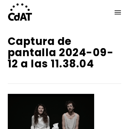
Skip
Menu
to
main
content
Captura de
pantalla 2024-09-
12 a las 11.38.04