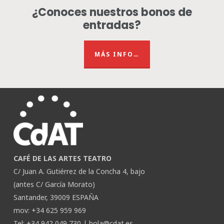
¿Conoces nuestros bonos de
entradas?
MÁS INFO…
CAFÉ DE LAS ARTES TEATRO
C/ Juan A. Gutiérrez de la Concha 4, bajo
(antes C/ García Morato)
Santander, 39009 ESPAÑA
mov: +34 625 959 969
Tel: +34 942 049 730 |
hola@cdat.es