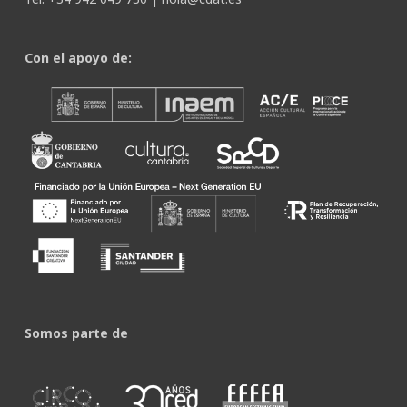
Con el apoyo de:
Somos parte de