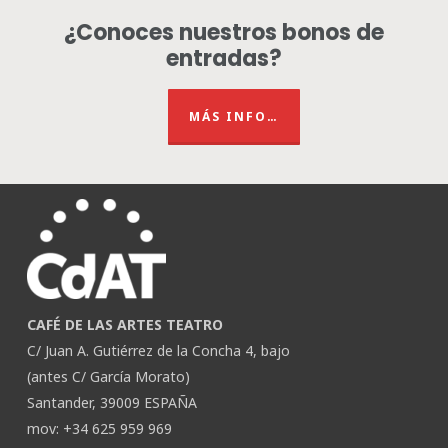
¿Conoces nuestros bonos de
entradas?
MÁS INFO…
CAFÉ DE LAS ARTES TEATRO
C/ Juan A. Gutiérrez de la Concha 4, bajo
(antes C/ García Morato)
Santander, 39009 ESPAÑA
mov: +34 625 959 969