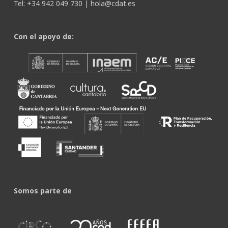
Tel: +34 942 049 730 |
hola@cdat.es
Con el apoyo de:
Somos parte de