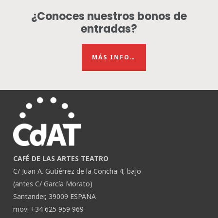
¿Conoces nuestros bonos de
entradas?
MÁS INFO…
CAFÉ DE LAS ARTES TEATRO
C/ Juan A. Gutiérrez de la Concha 4, bajo
(antes C/ García Morato)
Santander, 39009 ESPAÑA
mov: +34 625 959 969