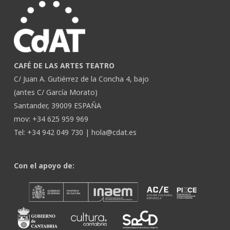
CAFÉ DE LAS ARTES TEATRO
C/ Juan A. Gutiérrez de la Concha 4, bajo
(antes C/ García Morato)
Santander, 39009 ESPAÑA
mov: +34 625 959 969
Tel: +34 942 049 730 |
hola@cdat.es
Con el apoyo de: