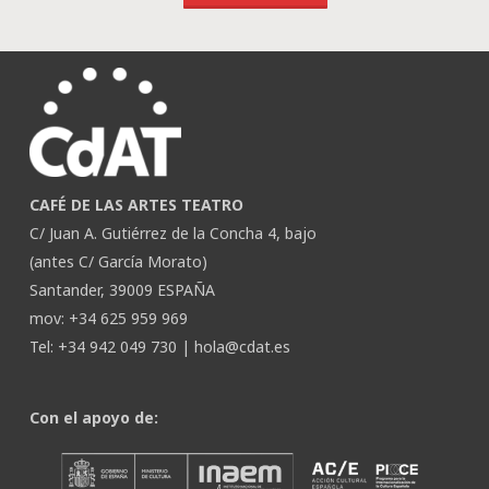
CAFÉ DE LAS ARTES TEATRO
C/ Juan A. Gutiérrez de la Concha 4, bajo
(antes C/ García Morato)
Santander, 39009 ESPAÑA
mov: +34 625 959 969
Tel: +34 942 049 730 |
hola@cdat.es
Con el apoyo de: