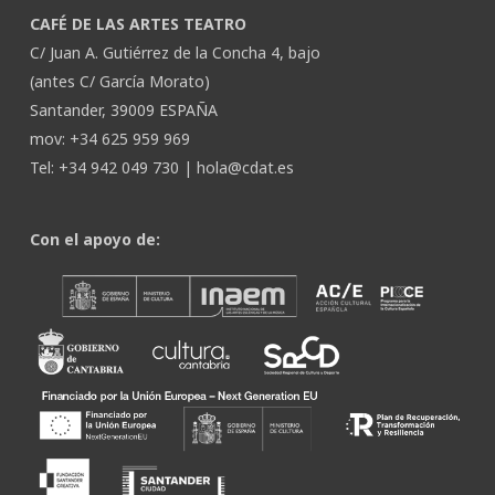
CAFÉ DE LAS ARTES TEATRO
C/ Juan A. Gutiérrez de la Concha 4, bajo
(antes C/ García Morato)
Santander, 39009 ESPAÑA
mov: +34 625 959 969
Tel: +34 942 049 730 |
hola@cdat.es
Con el apoyo de: