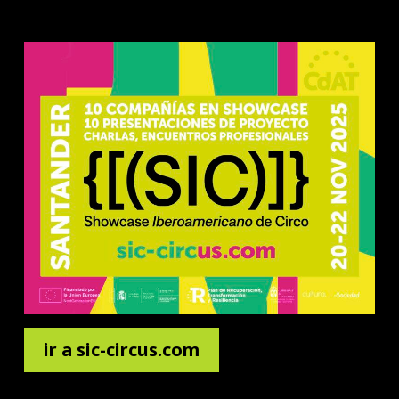
ir a sic-circus.com