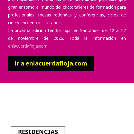
giran entorno al mundo del circo: talleres de formación para
profesionales, mesas redondas y conferencias, ciclos de
cine y encuentros literarios.
La próxima edición tendrá lugar en Santander del 12 al 22
de noviembre de 2026. Toda la información en
enlacuerdafloja.com
ir a enlacuerdafloja.com
RESIDENCIAS