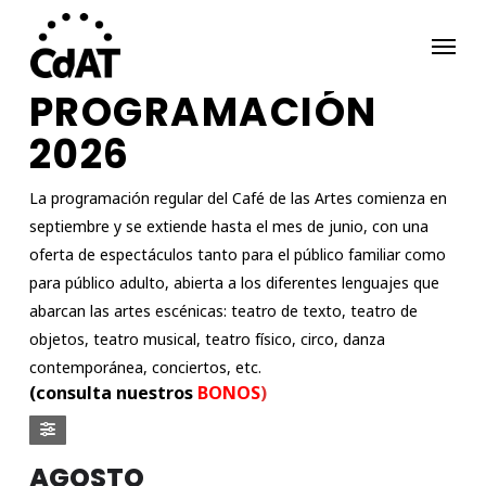
Skip
Menu
to
main
PROGRAMACIÓN
content
2026
La programación regular del Café de las Artes comienza en
septiembre y se extiende hasta el mes de junio, con una
oferta de espectáculos tanto para el público familiar como
para público adulto, abierta a los diferentes lenguajes que
abarcan las artes escénicas: teatro de texto, teatro de
objetos, teatro musical, teatro físico, circo, danza
contemporánea, conciertos, etc.
(consulta nuestros
BONOS
)
AGOSTO