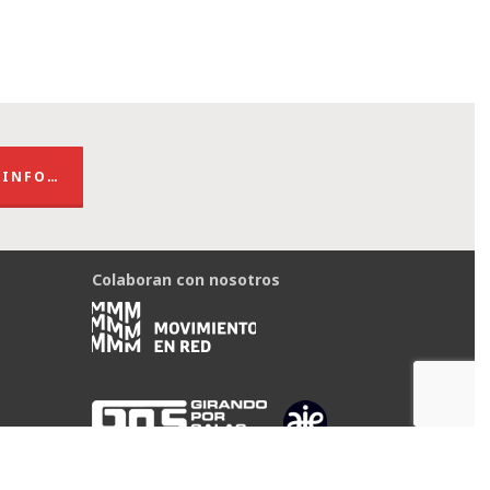
 INFO…
Colaboran con nosotros