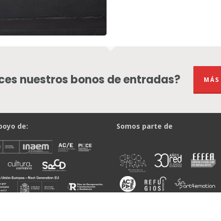
es nuestros bonos de entradas?
MÁS
poyo de:
Somos parte de